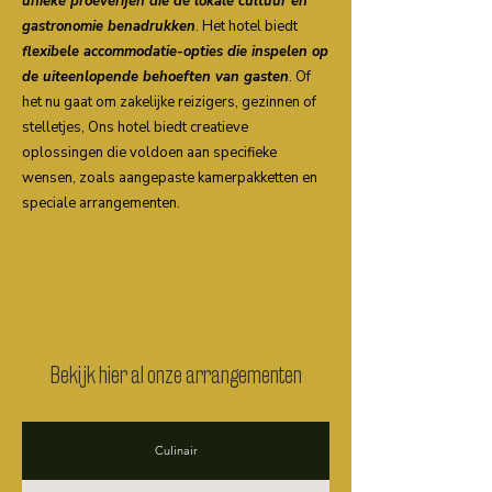
unieke proeverijen die de lokale cultuur en
gastronomie benadrukken
. Het hotel biedt
flexibele accommodatie-opties die inspelen op
de uiteenlopende behoeften van gasten
. Of
het nu gaat om zakelijke reizigers, gezinnen of
stelletjes, Ons hotel biedt creatieve
oplossingen die voldoen aan specifieke
wensen, zoals aangepaste kamerpakketten en
speciale arrangementen.
Bekijk hier al onze arrangementen
Culinair