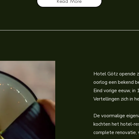
Read More
Hotel Götz opende zi
oorlog een bekend beg
Eind vorige eeuw, in
Vertellingen zich in 
De voormalige eigena
kochten het hotel-re
complete renovatie,