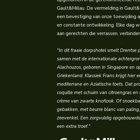
Gault&Millau. De vermelding in Gault&M
een bevestiging van onze toewijding aa
en constante ontwikkeling. Elke dag w
aan gerechten die verrassen, verbinden 
"In dit fraaie dorpshotel smelt Drentse
samen met de internationale achtergr
Alachouzos, geboren in Singapore en o
Griekenland. Klassiek Frans krijgt hier e
mediterrane en Aziatische toets. Dat pr
coquille met schuim van citroengras en 
crème van zwarte knoflook. Of snoekba
gebakken, met beurre blanc van paling,
zeevenkel. Een zorgvuldig opgebouwde
een extra troef."