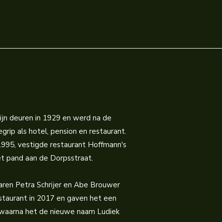
jn deuren in 1929 en werd na de
rip als hotel, pension en restaurant.
 1995, vestigde restaurant Hoffmann's
het pand aan de Dorpsstraat.
ren Petra Schrijer en Abe Brouwer
staurant in 2017 en gaven het een
 waarna het de nieuwe naam Ludiek