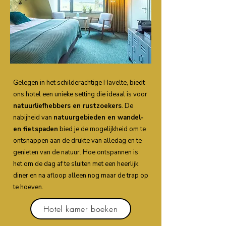
Gelegen in het schilderachtige Havelte, biedt
ons hotel een unieke setting die ideaal is voor
natuurliefhebbers en rustzoekers
. De
nabijheid van
natuurgebieden en wandel-
en fietspaden
bied je de mogelijkheid om te
ontsnappen aan de drukte van alledag en te
genieten van de natuur. Hoe ontspannen is
het om de dag af te sluiten met een heerlijk
diner en na afloop alleen nog maar de trap op
te hoeven.
Hotel kamer boeken