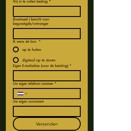
Vrij in te vullen bedrag
*
(Eventueel ) bericht voor
begunstigde/ontvanger
Ik wens de bon
*
op te halen
digitaal op te sturen
Eigen E-mailadres (voor de betaling)
*
Uw eigen telefoon nummer
*
Uw eigen voornaam
Verzenden