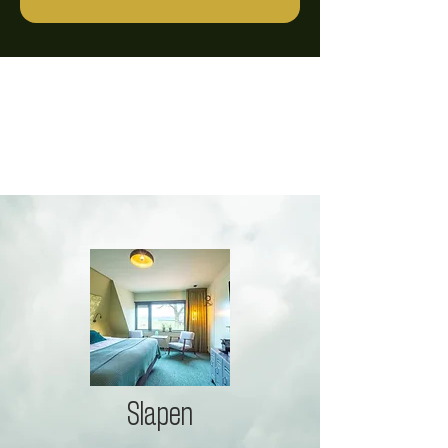
Slapen