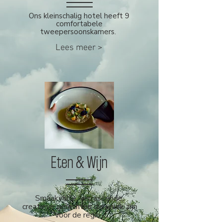
Ons kleinschalig hotel heeft 9
comfortabele
tweepersoonskamers.
Lees meer >
Eten & Wijn
Smaakvolle, verrassende,
creatieve gerechten die uniek zijn
voor de regio.