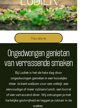
Vacature
Ongedwongen genieten
van verrassende smaken
Bij Ludiek is het de hele dag door
ongedwongen genieten in een huiselijke
sfeer.
Je bent welkom voor een ontbijt, een
eenvoudige of meer culinaire lunch, een borrel
of een verrassend diner. W
ij ontvangen je met
hartelijke gastvrijheid en leggen je culinair in de
watten.